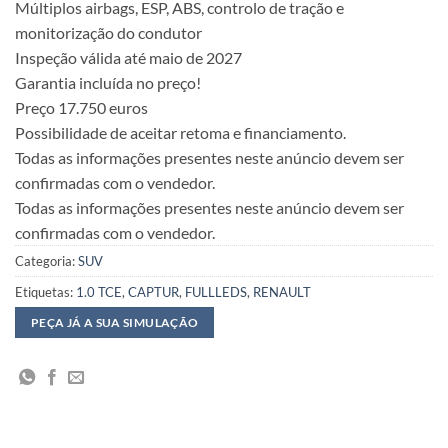
Múltiplos airbags, ESP, ABS, controlo de tração e
monitorização do condutor
Inspeção válida até maio de 2027
Garantia incluída no preço!
Preço 17.750 euros
Possibilidade de aceitar retoma e financiamento.
Todas as informações presentes neste anúncio devem ser
confirmadas com o vendedor.
Todas as informações presentes neste anúncio devem ser
confirmadas com o vendedor.
Categoria:
SUV
Etiquetas:
1.0 TCE
,
CAPTUR
,
FULLLEDS
,
RENAULT
PEÇA JÁ A SUA SIMULAÇÃO