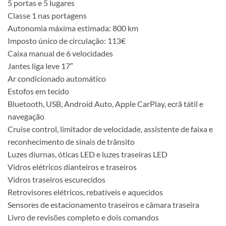
5 portas e 5 lugares
Classe 1 nas portagens
Autonomia máxima estimada: 800 km
Imposto único de circulação: 113€
Caixa manual de 6 velocidades
Jantes liga leve 17″
Ar condicionado automático
Estofos em tecido
Bluetooth, USB, Android Auto, Apple CarPlay, ecrã tátil e
navegação
Cruise control, limitador de velocidade, assistente de faixa e
reconhecimento de sinais de trânsito
Luzes diurnas, óticas LED e luzes traseiras LED
Vidros elétricos dianteiros e traseiros
Vidros traseiros escurecidos
Retrovisores elétricos, rebatíveis e aquecidos
Sensores de estacionamento traseiros e câmara traseira
Livro de revisões completo e dois comandos