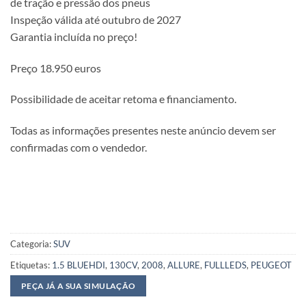
de tração e pressão dos pneus
Inspeção válida até outubro de 2027
Garantia incluída no preço!
Preço 18.950 euros
Possibilidade de aceitar retoma e financiamento.
Todas as informações presentes neste anúncio devem ser
confirmadas com o vendedor.
Categoria:
SUV
Etiquetas:
1.5 BLUEHDI
,
130CV
,
2008
,
ALLURE
,
FULLLEDS
,
PEUGEOT
PEÇA JÁ A SUA SIMULAÇÃO