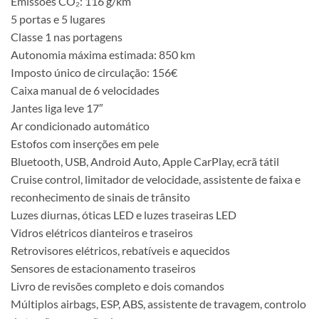
Emissões CO₂: 116 g/km
5 portas e 5 lugares
Classe 1 nas portagens
Autonomia máxima estimada: 850 km
Imposto único de circulação: 156€
Caixa manual de 6 velocidades
Jantes liga leve 17″
Ar condicionado automático
Estofos com inserções em pele
Bluetooth, USB, Android Auto, Apple CarPlay, ecrã tátil
Cruise control, limitador de velocidade, assistente de faixa e
reconhecimento de sinais de trânsito
Luzes diurnas, óticas LED e luzes traseiras LED
Vidros elétricos dianteiros e traseiros
Retrovisores elétricos, rebatíveis e aquecidos
Sensores de estacionamento traseiros
Livro de revisões completo e dois comandos
Múltiplos airbags, ESP, ABS, assistente de travagem, controlo