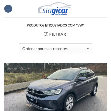
Skip
to
content
PRODUTOS ETIQUETADOS COM “VW”
FILTRAR