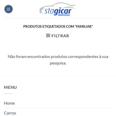
Skip
to
content
PRODUTOS ETIQUETADOS COM “FAMILIAR”
FILTRAR
Não foram encontrados produtos correspondentes à sua
pesquisa.
MENU
Home
Carros